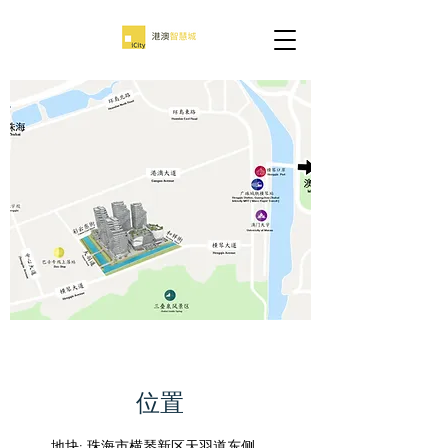
位置
地块: 珠海市横琴新区天羽道东侧、