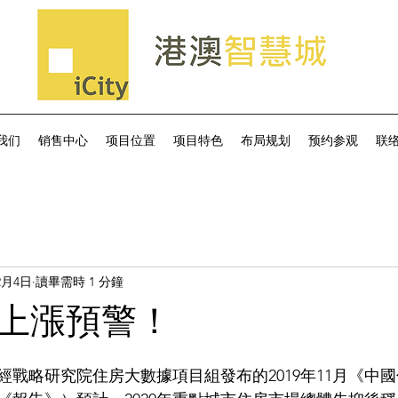
我们
销售中心
项目位置
项目特色
布局规划
预约参观
联
2月4日
讀畢需時 1 分鐘
上漲預警！
經戰略研究院住房大數據項目組發布的2019年11月《中