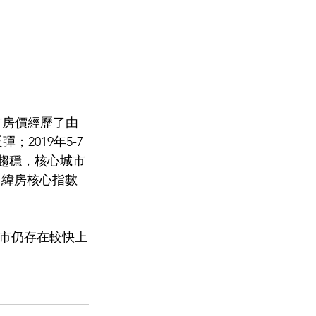
2019年5-7
步趨穩，核心城市
%。緯房核心指數
城市仍存在較快上