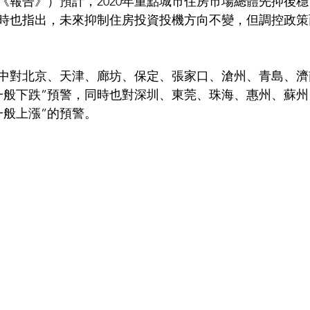
《報告》）預計，2020年重點城市住房市場總體先抑後
時也指出，未來抑制住房投資投機方向不變，但調控政策
中對北京、天津、廊坊、保定、張家口、滄州、青島、濟
“一般下跌”預警，同時也對深圳、東莞、珠海、惠州、蘇
一般上漲”的預警。