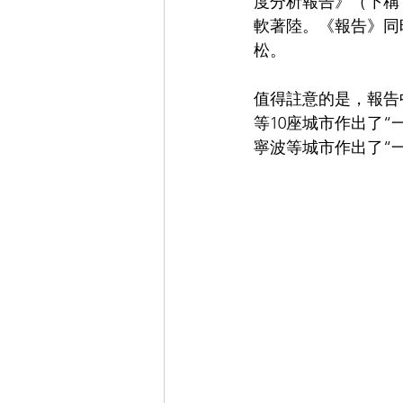
度分析報告》（下稱
軟著陸。《報告》同
松。
值得註意的是，報告
等10座城市作出了
寧波等城市作出了“