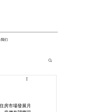
络我们
國住房市場發展月