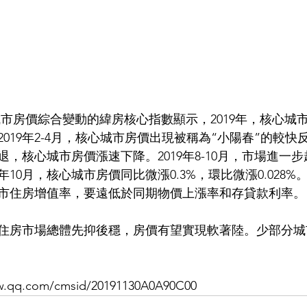
19年2-4月，核心城市房價出現被稱為“小陽春”的較快反彈；
退，核心城市房價漲速下降。2019年8-10月，市場進一
年10月，核心城市房價同比微漲0.3%，環比微漲0.028
市住房增值率，要遠低於同期物價上漲率和存貸款利率。
城市住房市場總體先抑後穩，房價有望實現軟著陸。少部分
qq.com/cmsid/20191130A0A90C00