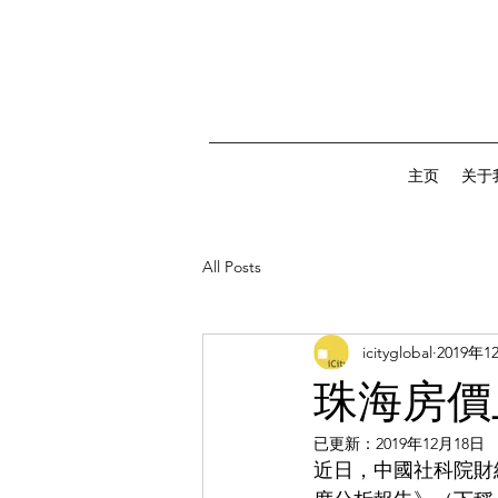
主页
关于
All Posts
icityglobal
2019年1
珠海房價
已更新：
2019年12月18日
近日，中國社科院財